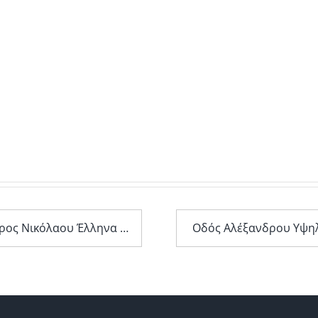
Λεωφόρος Νικόλαου Έλληνα 138
Οδός Αλέξανδρου Υψη