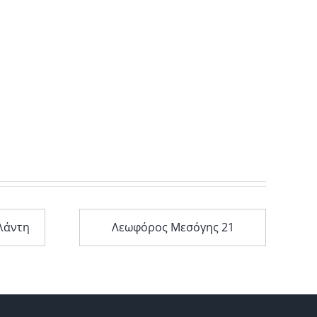
λάντη
Λεωφόρος Μεσόγης 21