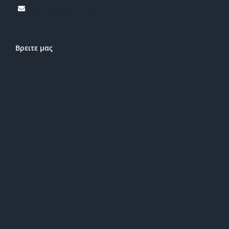
tonligoltd@hotmail.com
Βρειτε μας