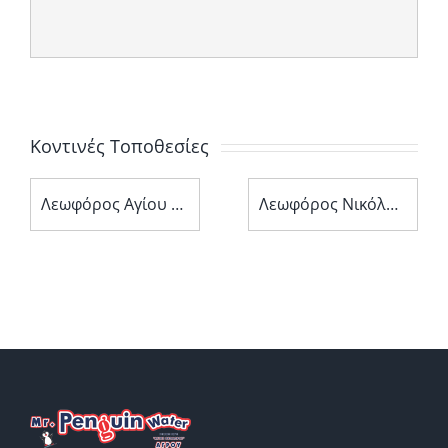
Κοντινές Τοποθεσίες
Λεωφόρος Αγίου Νεοφύτου 11
Λεωφόρος Νικόλαου Έλληνα 138