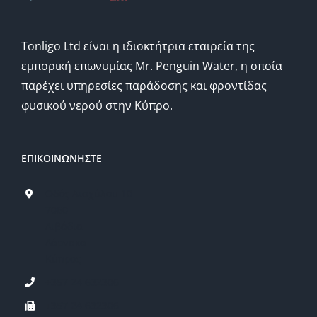
Tonligo Ltd είναι η ιδιοκτήτρια εταιρεία της
εμπορική επωνυμίας Mr. Penguin Water, η οποία
παρέχει υπηρεσίες παράδοσης και φροντίδας
φυσικού νερού στην Κύπρο.
ΕΠΙΚΟΙΝΩΝΗΣΤΕ
Οδός Αισχύλου 10
7060
Λιβάδια
Λάρνακα
Κύπρος
+357 24 632306
+357 24 632306