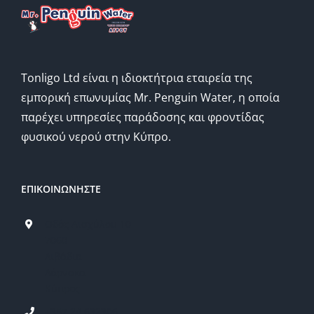
Tonligo Ltd είναι η ιδιοκτήτρια εταιρεία της
εμπορική επωνυμίας Mr. Penguin Water, η οποία
παρέχει υπηρεσίες παράδοσης και φροντίδας
φυσικού νερού στην Κύπρο.
ΕΠΙΚΟΙΝΩΝΗΣΤΕ
Οδός Αισχύλου 10
7060
Λιβάδια
Λάρνακα
Κύπρος
+357 24 632306