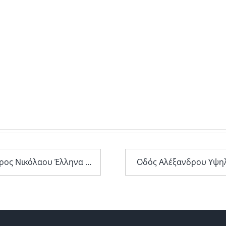
Λεωφόρος Νικόλαου Έλληνα 138
Οδός Αλέξανδρου Υψη