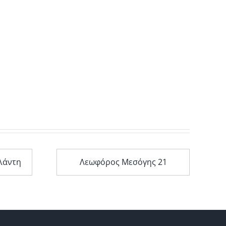
λάντη
Λεωφόρος Μεσόγης 21