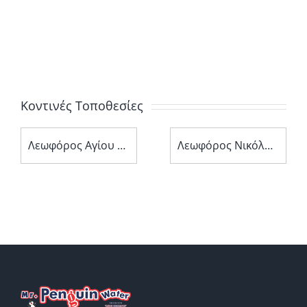
Κοντινές Τοποθεσίες
Λεωφόρος Αγίου Νεοφύτου 11
Λεωφόρος Νικόλαου Έλληνα 138