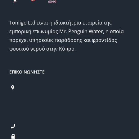
Tonligo Ltd είναι η ιδιοκτήτρια εταιρεία της
εμπορική επωνυμίας Mr. Penguin Water, η οποία
παρέχει υπηρεσίες παράδοσης και φροντίδας
φυσικού νερού στην Κύπρο.
ΕΠΙΚΟΙΝΩΝΗΣΤΕ
Οδός Αισχύλου 10
7060
Λιβάδια
Λάρνακα
Κύπρος
+357 24 632306
+357 24 632306