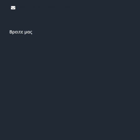
tonligoltd@hotmail.com
Βρειτε μας