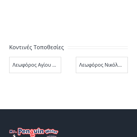
Κοντινές Τοποθεσίες
Λεωφόρος Αγίου Νεοφύτου 11
Λεωφόρος Νικόλαου Έλληνα 138