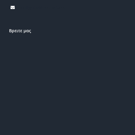
tonligoltd@hotmail.com
Βρειτε μας