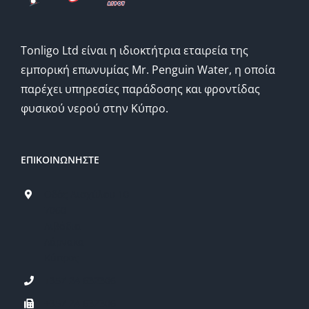
Tonligo Ltd είναι η ιδιοκτήτρια εταιρεία της
εμπορική επωνυμίας Mr. Penguin Water, η οποία
παρέχει υπηρεσίες παράδοσης και φροντίδας
φυσικού νερού στην Κύπρο.
ΕΠΙΚΟΙΝΩΝΗΣΤΕ
Οδός Αισχύλου 10
7060
Λιβάδια
Λάρνακα
Κύπρος
+357 24 632306
+357 24 632306