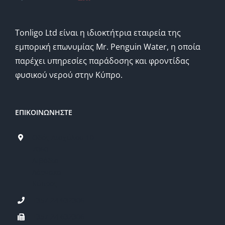
Tonligo Ltd είναι η ιδιοκτήτρια εταιρεία της
εμπορική επωνυμίας Mr. Penguin Water, η οποία
παρέχει υπηρεσίες παράδοσης και φροντίδας
φυσικού νερού στην Κύπρο.
ΕΠΙΚΟΙΝΩΝΗΣΤΕ
Οδός Αισχύλου 10
7060
Λιβάδια
Λάρνακα
Κύπρος
+357 24 632306
+357 24 632306