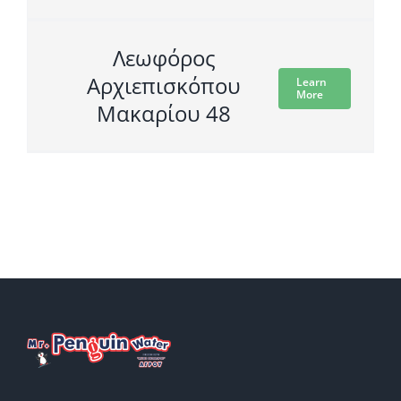
Λεωφόρος
Αρχιεπισκόπου
Learn
More
Μακαρίου 48