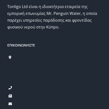
Tonligo Ltd είναι η ιδιοκτήτρια εταιρεία της
εμπορική επωνυμίας Mr. Penguin Water, η οποία
παρέχει υπηρεσίες παράδοσης και φροντίδας
φυσικού νερού στην Κύπρο.
ΕΠΙΚΟΙΝΩΝΗΣΤΕ
Οδός Αισχύλου 10
7060
Λιβάδια
Λάρνακα
Κύπρος
+357 24 632306
+357 24 632306
tonligoltd@hotmail.com