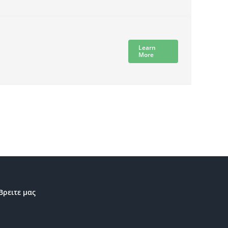
Learn
More
Βρειτε μας